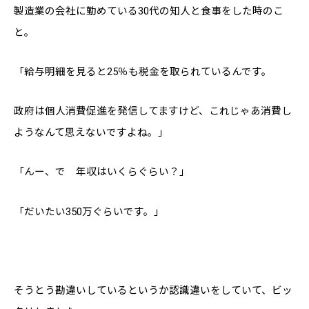
製造業の会社に勤めている30代の知人と食事をした時のこ
と。
「給与明細を見ると25％も税金を取られているんです。
政府は個人消費促進を発信してますけど、これじゃあ消費し
ようなんて思えないですよね。」
「んー、で 年収はいくらぐらい？」
「だいたい350万ぐらいです。」
そうとう勘違いしているというか認識違いをしていて、ビッ