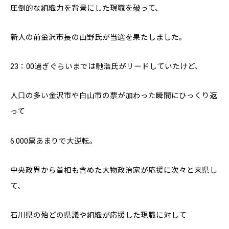
圧倒的な組織力を背景にした現職を破って、
新人の前金沢市長の山野氏が当選を果たしました。
23：00過ぎぐらいまでは馳浩氏がリードしていたけど、
人口の多い金沢市や白山市の票が加わった瞬間にひっくり返
って
6.000票あまりで大逆転。
中央政界から首相も含めた大物政治家が応援に次々と来県し
て、
石川県の殆どの県議や組織が応援した現職に対して