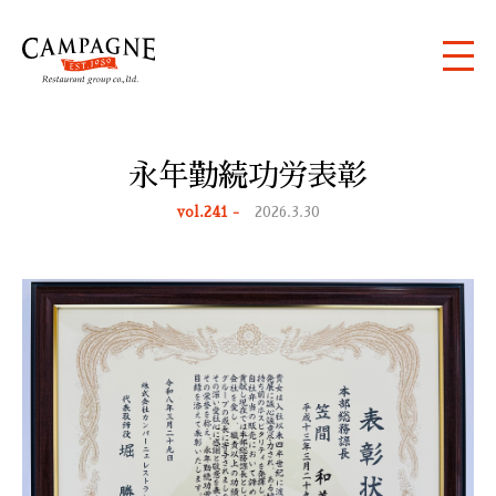
永年勤続功労表彰
vol.241 -
2026.3.30