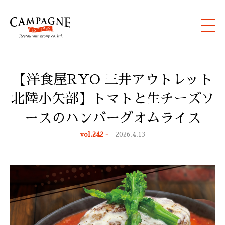
【洋食屋RYO 三井アウトレット
北陸小矢部】トマトと生チーズソ
ースのハンバーグオムライス
vol.242 -
2026.4.13