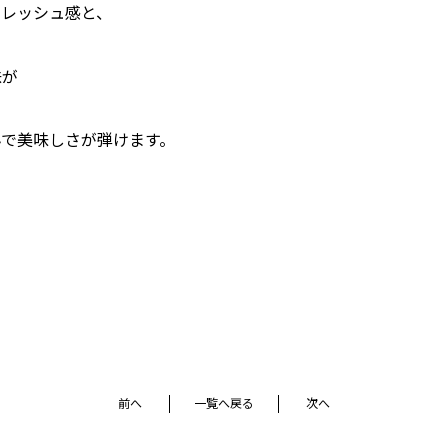
フレッシュ感と、
味が
んで美味しさが弾けます。
前へ
一覧へ戻る
次へ