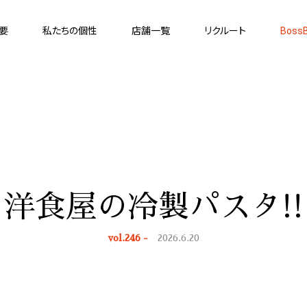
要
私たちの個性
店舗一覧
リクルート
BossB
洋食屋の冷製パスタ!!
vol.246 -
2026.6.20