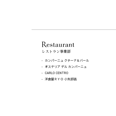
レストラン事業部
カンパーニュ クチーナ＆バール
オステリア デル カンパーニュ
CARLO CENTRO
洋食屋ＲＹＯ 小矢部店