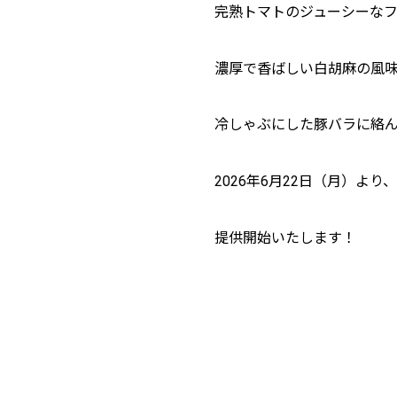
完熟トマトのジューシーな
濃厚で香ばしい白胡麻の風
冷しゃぶにした豚バラに絡
2026年6月22日（月）より、
提供開始いたします！