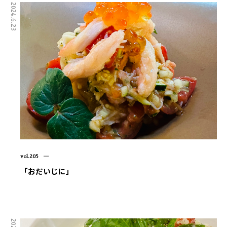
2024.6.23
vol.205 ―
「おだいじに」