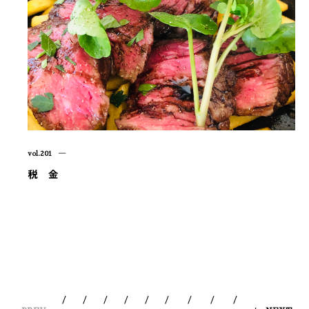
vol.201 ―
税 金