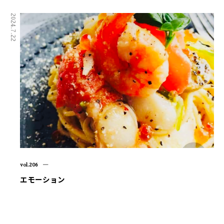
2024.7.22
vol.206 ―
エモーション