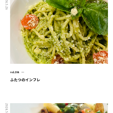
2024.5.26
vol.204 ―
ふたつのインフレ
2024.5.07