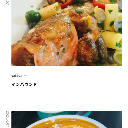
vol.203 ―
インバウンド
2024.4.07