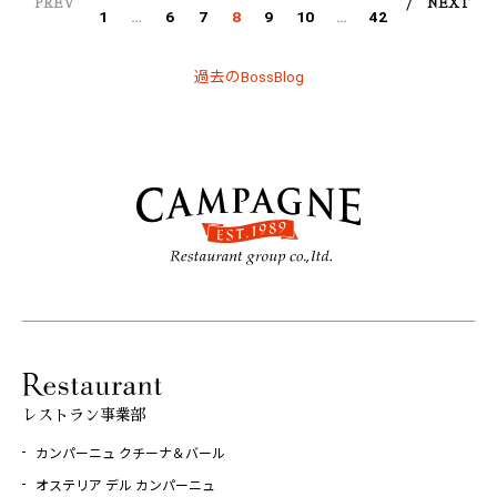
PREV
NEXT
1
…
6
7
8
9
10
…
42
過去のBossBlog
レストラン事業部
カンパーニュ クチーナ＆バール
オステリア デル カンパーニュ