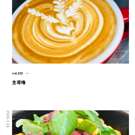
vol.202 ―
主導権
2024.3.24