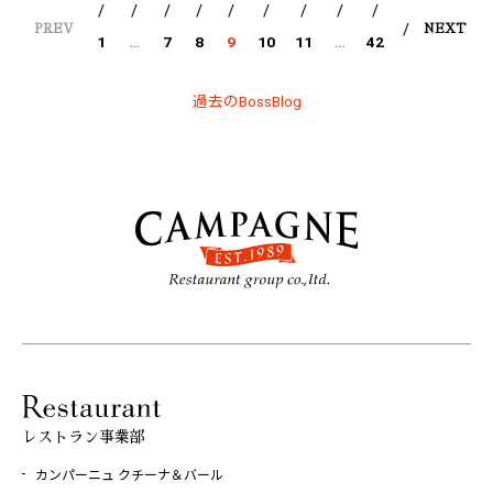
PREV
NEXT
1
…
7
8
9
10
11
…
42
過去のBossBlog
レストラン事業部
カンパーニュ クチーナ＆バール