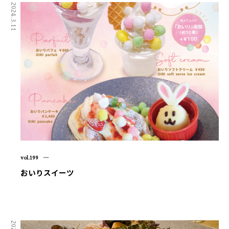
2024.3.11
vol.199 ―
おいりスイーツ