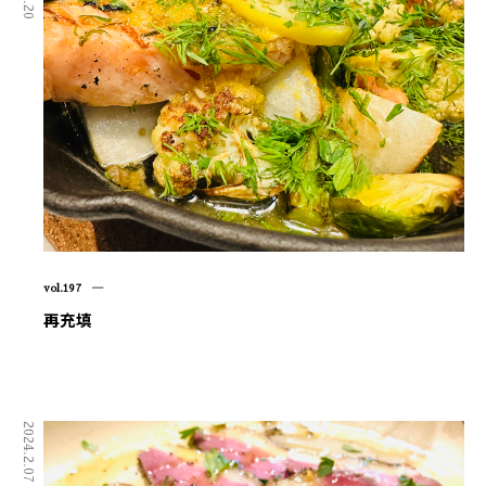
vol.197 ―
再充填
2024.2.07