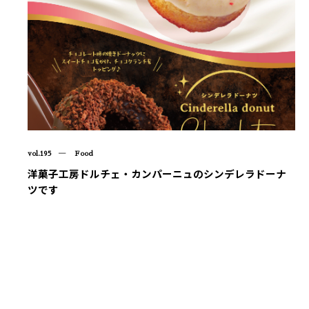
vol.195 ― Food
洋菓子工房ドルチェ・カンパーニュのシンデレラドーナ
ツです