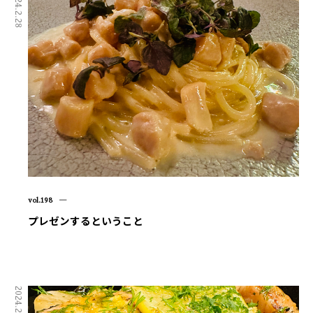
2024.2.28
vol.198 ―
プレゼンするということ
2024.2.20