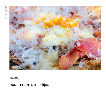
2024.3.19
vol.200 ―
CARLO CENTRO 1周年