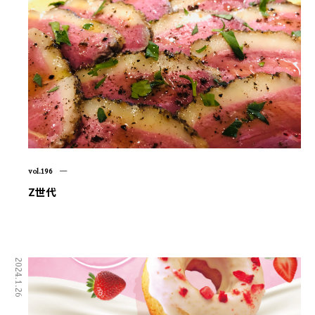
vol.196 ―
Z世代
2024.1.26